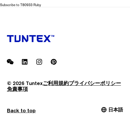
T809
Subscribe to T80933 Ruby
Color
Stroke
WeChat
LinkedIn
Instagram
Pinterest
© 2026 Tuntex
ご利用規約
プライバシーポリシー
免責事項
日本語
Back to top