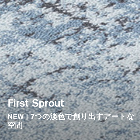
First Sprout
NEW | 7つの淡色で創り出すアートな
空間