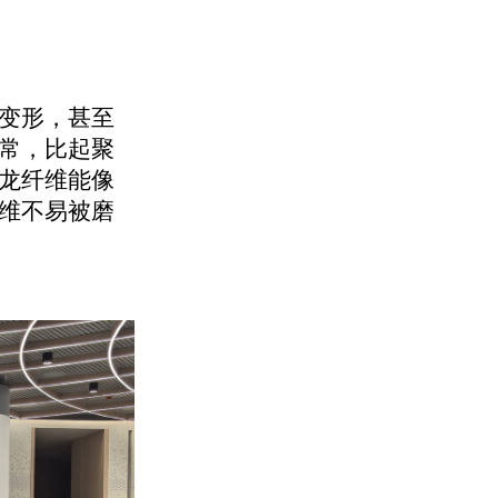
变形，甚至
常，比起聚
龙纤维能像
维不易被磨