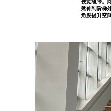
视觉纽带。
延伸到阶梯
角度提升空