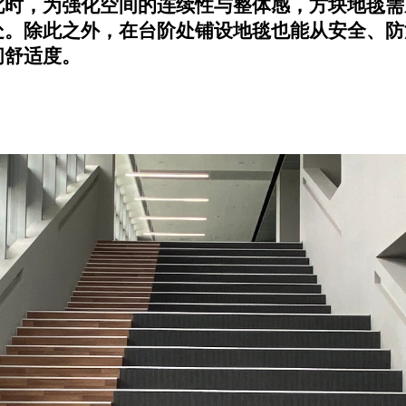
此时，为强化空间的连续性与整体感，方块地毯需
处。除此之外，在台阶处铺设地毯也能从安全、防
间舒适度。