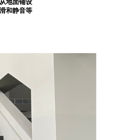
从地面铺设
滑和静音等