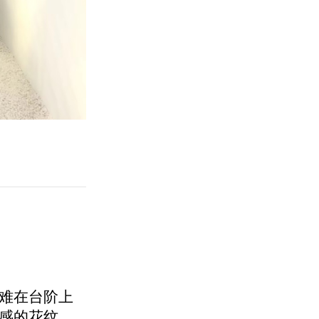
难在台阶上
感的花纹。