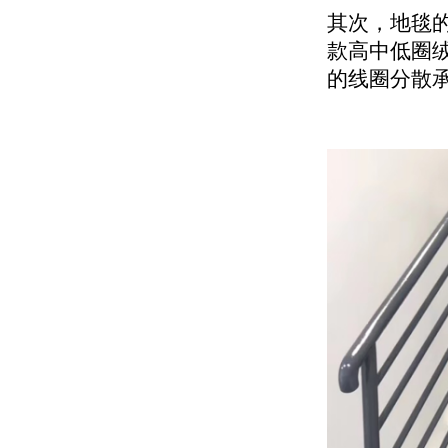
其次，地毯的结
款高中低圈
的线圈分散