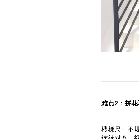
难点2：拼花
楼梯尺寸不
连续对齐，