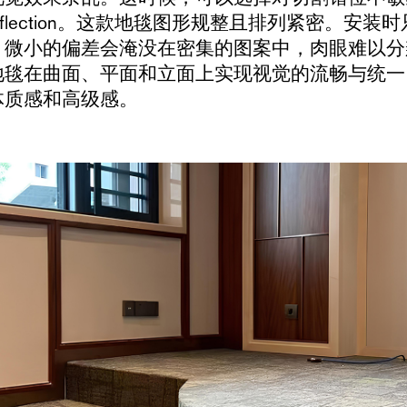
Reflection。这款地毯图形规整且排列紧密。安
，微小的偏差会淹没在密集的图案中，肉眼难以分
地毯在曲面、平面和立面上实现视觉的流畅与统一
体质感和高级感。