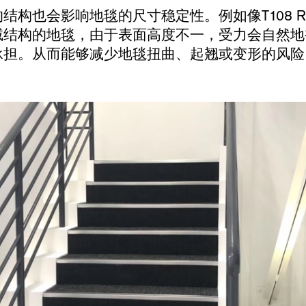
构也会影响地毯的尺寸稳定性。例如像T108 ReGe
绒结构的地毯，由于表面高度不一，受力会自然地
承担。从而能够减少地毯扭曲、起翘或变形的风险