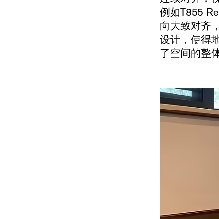
例如T855 
向大致对齐
设计，使得
了空间的整