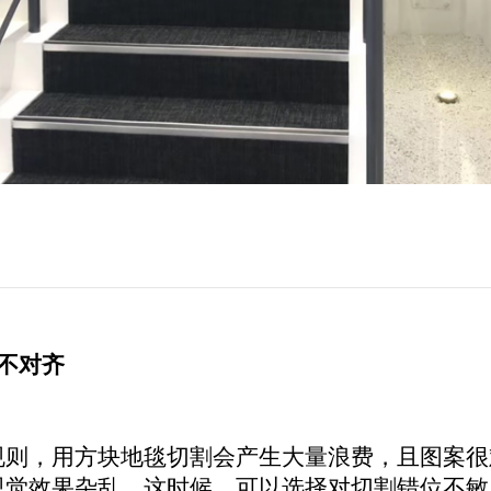
不对齐
规则，用方块地毯切割会产生大量浪费，且图案很
视觉效果杂乱。这时候，可以选择对切割错位不敏